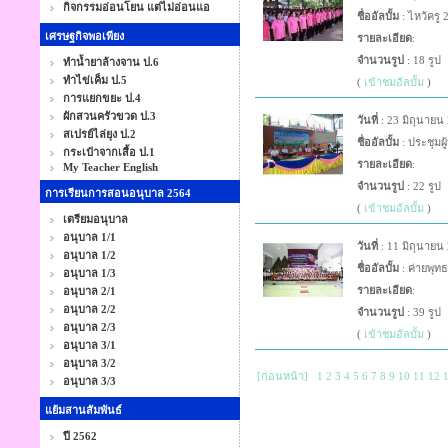
กิจกรรมอ่อนโยน แต่ไม่อ่อนแอ
ชื่ออัลบั้ม
: ไหว้ครู 
เศรษฐกิจพอเพียง
รายละเอียด
:
จำนวนรูป
: 18 รูป
ทำน้ำยาล้างจาน ป.6
ทำไข่เค็ม ป.5
(
เข้าชมอัลบั้ม
)
การแยกขยะ ป.4
ผักสวนครัวขวด ป.3
วันที่
: 23 มิถุนายน
สเปรย์ไล่ยุง ป.2
ชื่ออัลบั้ม
: ประชุมผู
กระเป๋าจากเสื้อ ป.1
รายละเอียด
:
My Teacher English
จำนวนรูป
: 22 รูป
การเรียนการสอนอนุบาล 2564
(
เข้าชมอัลบั้ม
)
เตรียมอนุบาล
อนุบาล 1/1
วันที่
: 11 มิถุนายน
อนุบาล 1/2
ชื่ออัลบั้ม
: ค่ายพุทธ
อนุบาล 1/3
รายละเอียด
:
อนุบาล 2/1
อนุบาล 2/2
จำนวนรูป
: 39 รูป
อนุบาล 2/3
(
เข้าชมอัลบั้ม
)
อนุบาล 3/1
อนุบาล 3/2
[ก่อนหน้า]
1
2
3
4
5
6
7
8
9
10
11
12
อนุบาล 3/3
แย้มสานสัมพันธ์
ปี 2562