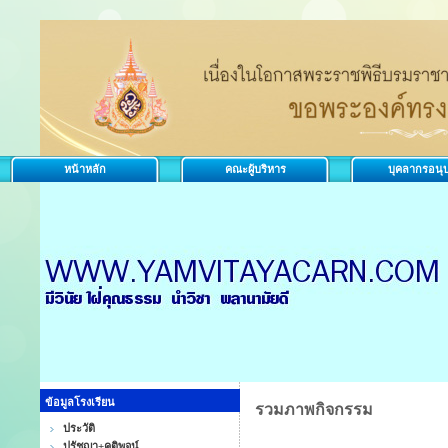
หน้าหลัก
คณะผู้บริหาร
บุคลากรอนุ
ข้อมูลโรงเรียน
รวมภาพกิจกรรม
ประวัติ
ปรัชญา+คติพจน์