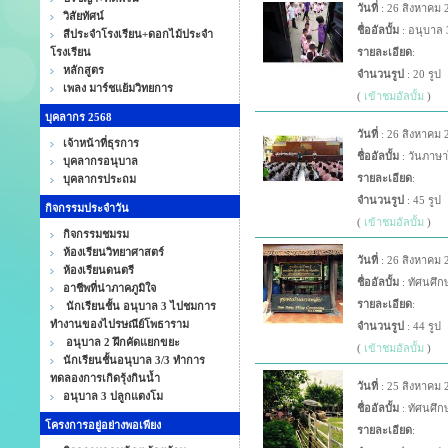
วันที่
: 26 สิงหาคม 
วิสัยทัศน์
ชื่ออัลบั้ม
: อนุบาล 3
สีประจำโรงเรียน+ดอกไม้ประจำ
โรงเรียน
รายละเอียด
:
หลักสูตร
จำนวนรูป
: 20 รูป
เพลง มาร์ชแย้มวิทยการ
(
เข้าชมอัลบั้ม
)
บุคลากร 2568
วันที่
: 26 สิงหาคม 
เจ้าหน้าที่ธุรการ
ชื่ออัลบั้ม
: วันภาษา
บุคลากรอนุบาล
รายละเอียด
:
บุคลากรประถม
จำนวนรูป
: 45 รูป
กิจกรรมประจำวัน
(
เข้าชมอัลบั้ม
)
กิจกรรมชมรม
ห้องเรียนวิทยาศาสตร์
วันที่
: 26 สิงหาคม 
ห้องเรียนดนตรี
ชื่ออัลบั้ม
: ทัศนศึกษ
อาชีพที่น่าภาคภูมิใจ
รายละเอียด
:
นักเรียนชั้น อนุบาล 3 ไปชมการ
ทำงานของไปรษณีย์โพธาราม
จำนวนรูป
: 44 รูป
อนุบาล 2 ฝึกคัดแยกขยะ
(
เข้าชมอัลบั้ม
)
นักเรียนชั้นอนุบาล 3/3 ทำการ
ทดลองการเกิดรุ้งกินน้ำ
วันที่
: 25 สิงหาคม 
อนุบาล 3 ปลูกแตงโม
ชื่ออัลบั้ม
: ทัศนศึกษ
โครงการอยู่อย่างพอเพียง
รายละเอียด
: