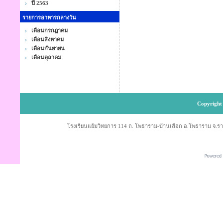
ปี 2563
รายการอาหารกลางวัน
เดือนกรกฏาคม
เดือนสิงหาคม
เดือนกันยายน
เดือนตุลาคม
Copyright 
โรงเรียนแย้มวิทยการ 114 ถ. โพธาราม-บ้านเลือก อ.โพธาราม จ.ราช