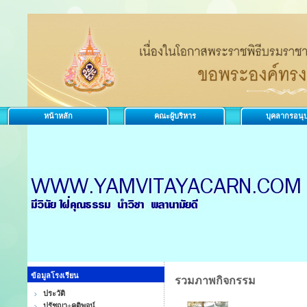
หน้าหลัก
คณะผู้บริหาร
บุคลากรอนุ
ข้อมูลโรงเรียน
รวมภาพกิจกรรม
ประวัติ
ปรัชญา+คติพจน์