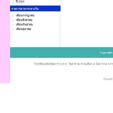
ปี 2563
รายการอาหารกลางวัน
เดือนกรกฏาคม
เดือนสิงหาคม
เดือนกันยายน
เดือนตุลาคม
Copyright 
โรงเรียนแย้มวิทยการ 114 ถ. โพธาราม-บ้านเลือก อ.โพธาราม จ.ราช