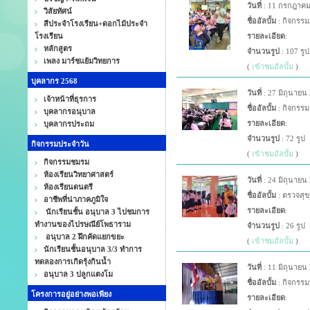
วันที่
: 11 กรกฎาคม
วิสัยทัศน์
ชื่ออัลบั้ม
: กิจกรรม
สีประจำโรงเรียน+ดอกไม้ประจำ
โรงเรียน
รายละเอียด
:
หลักสูตร
จำนวนรูป
: 107 รูป
เพลง มาร์ชแย้มวิทยการ
(
เข้าชมอัลบั้ม
)
บุคลากร 2568
วันที่
: 27 มิถุนายน
เจ้าหน้าที่ธุรการ
ชื่ออัลบั้ม
: กิจกรรม
บุคลากรอนุบาล
รายละเอียด
:
บุคลากรประถม
จำนวนรูป
: 72 รูป
กิจกรรมประจำวัน
(
เข้าชมอัลบั้ม
)
กิจกรรมชมรม
ห้องเรียนวิทยาศาสตร์
วันที่
: 24 มิถุนายน
ห้องเรียนดนตรี
ชื่ออัลบั้ม
: ตรวจสุข
อาชีพที่น่าภาคภูมิใจ
รายละเอียด
:
นักเรียนชั้น อนุบาล 3 ไปชมการ
ทำงานของไปรษณีย์โพธาราม
จำนวนรูป
: 26 รูป
อนุบาล 2 ฝึกคัดแยกขยะ
(
เข้าชมอัลบั้ม
)
นักเรียนชั้นอนุบาล 3/3 ทำการ
ทดลองการเกิดรุ้งกินน้ำ
วันที่
: 11 มิถุนายน
อนุบาล 3 ปลูกแตงโม
ชื่ออัลบั้ม
: กิจกรรม
โครงการอยู่อย่างพอเพียง
รายละเอียด
: