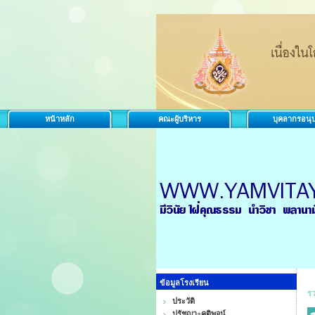
หน้าหลัก
คณะผู้บริหาร
บุคลากรอนุ
ข้อมูลโรงเรียน
ร
ประวัติ
ปรัชญา+คติพจน์