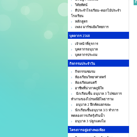
ก
วิสัยทัศน์
สีประจำโรงเรียน+ดอกไม้ประจำ
โรงเรียน
หลักสูตร
เพลง มาร์ชแย้มวิทยการ
บุคลากร 2568
เจ้าหน้าที่ธุรการ
บุคลากรอนุบาล
บุคลากรประถม
กิจกรรมประจำวัน
กิจกรรมชมรม
ห้องเรียนวิทยาศาสตร์
ห้องเรียนดนตรี
อาชีพที่น่าภาคภูมิใจ
นักเรียนชั้น อนุบาล 3 ไปชมการ
ทำงานของไปรษณีย์โพธาราม
อนุบาล 2 ฝึกคัดแยกขยะ
นักเรียนชั้นอนุบาล 3/3 ทำการ
ทดลองการเกิดรุ้งกินน้ำ
อนุบาล 3 ปลูกแตงโม
โครงการอยู่อย่างพอเพียง