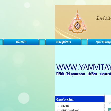
หน้าหลัก
คณะผู้บริหาร
บุคลากรอนุ
ข้อมูลโรงเรียน
ร
ประวัติ
ปรัชญา+คติพจน์