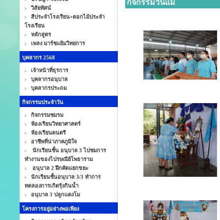
กิจกรรมวันแม่
วิสัยทัศน์
สีประจำโรงเรียน+ดอกไม้ประจำ
โรงเรียน
หลักสูตร
เพลง มาร์ชแย้มวิทยการ
บุคลากร 2568
เจ้าหน้าที่ธุรการ
บุคลากรอนุบาล
บุคลากรประถม
กิจกรรมประจำวัน
กิจกรรมชมรม
ห้องเรียนวิทยาศาสตร์
ห้องเรียนดนตรี
อาชีพที่น่าภาคภูมิใจ
นักเรียนชั้น อนุบาล 3 ไปชมการ
ทำงานของไปรษณีย์โพธาราม
อนุบาล 2 ฝึกคัดแยกขยะ
นักเรียนชั้นอนุบาล 3/3 ทำการ
ทดลองการเกิดรุ้งกินน้ำ
อนุบาล 3 ปลูกแตงโม
โครงการอยู่อย่างพอเพียง