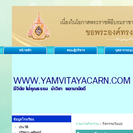
หน้าหลัก
คณะผู้บริหาร
บุคลากรอนุ
ข้อมูลโรงเรียน
รวมภาพกิจกรรม
>
กิจกรรมวันแม่
ประวัติ
ปรัชญา+คติพจน์