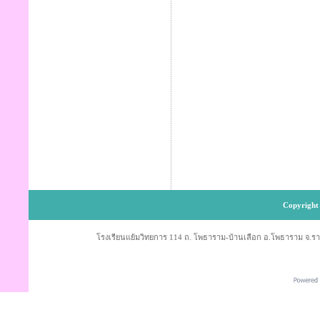
Copyright 
โรงเรียนแย้มวิทยการ 114 ถ. โพธาราม-บ้านเลือก อ.โพธาราม จ.ราช