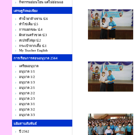
กิจกรรมอ่อนโยน แต่ไม่อ่อนแอ
เศรษฐกิจพอเพียง
ทำน้ำยาล้างจาน ป.6
ทำไข่เค็ม ป.5
การแยกขยะ ป.4
ผักสวนครัวขวด ป.3
สเปรย์ไล่ยุง ป.2
กระเป๋าจากเสื้อ ป.1
My Teacher English
การเรียนการสอนอนุบาล 2564
เตรียมอนุบาล
อนุบาล 1/1
อนุบาล 1/2
อนุบาล 1/3
อนุบาล 2/1
อนุบาล 2/2
อนุบาล 2/3
อนุบาล 3/1
อนุบาล 3/2
อนุบาล 3/3
แย้มสานสัมพันธ์
ปี 2562