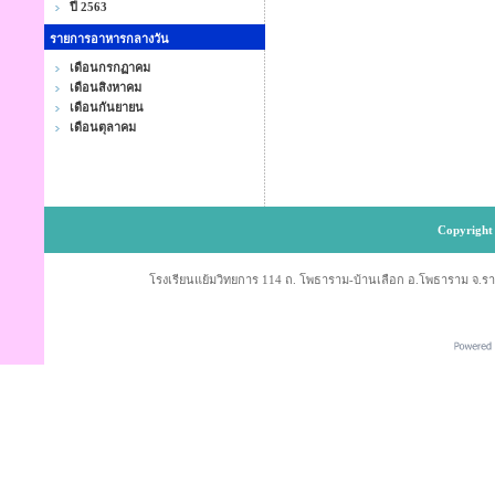
ปี 2563
รายการอาหารกลางวัน
เดือนกรกฏาคม
เดือนสิงหาคม
เดือนกันยายน
เดือนตุลาคม
Copyright 
โรงเรียนแย้มวิทยการ 114 ถ. โพธาราม-บ้านเลือก อ.โพธาราม จ.ราช