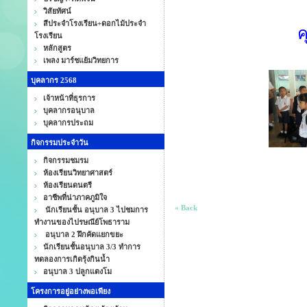
วิสัยทัศน์
สีประจำโรงเรียน+ดอกไม้ประจำ
ค
โรงเรียน
หลักสูตร
เพลง มาร์ชแย้มวิทยการ
บุคลากร 2568
เจ้าหน้าที่ธุรการ
บุคลากรอนุบาล
บุคลากรประถม
กิจกรรมประจำวัน
กิจกรรมชมรม
ห้องเรียนวิทยาศาสตร์
ห้องเรียนดนตรี
อาชีพที่น่าภาคภูมิใจ
« Back
นักเรียนชั้น อนุบาล 3 ไปชมการ
ทำงานของไปรษณีย์โพธาราม
อนุบาล 2 ฝึกคัดแยกขยะ
นักเรียนชั้นอนุบาล 3/3 ทำการ
ทดลองการเกิดรุ้งกินน้ำ
อนุบาล 3 ปลูกแตงโม
โครงการอยู่อย่างพอเพียง