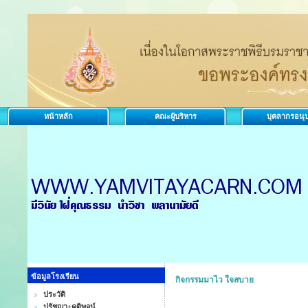
หน้าหลัก
คณะผู้บริหาร
บุคลากรอนุ
ข้อมูลโรงเรียน
กิจกรรมมาไว ใจสบาย
ประวัติ
ปรัชญา+คติพจน์