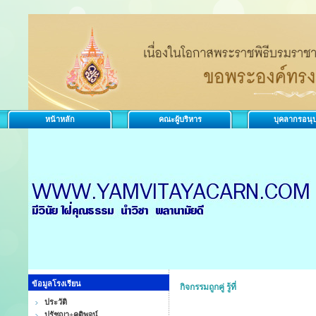
หน้าหลัก
คณะผู้บริหาร
บุคลากรอนุ
ข้อมูลโรงเรียน
กิจกรรมถูกคู่ รู้ที่
ประวัติ
ปรัชญา+คติพจน์