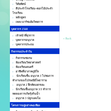
วิสัยทัศน์
สีประจำโรงเรียน+ดอกไม้ประจำ
โรงเรียน
หลักสูตร
เพลง มาร์ชแย้มวิทยการ
บุคลากร 2568
เจ้าหน้าที่ธุรการ
« Back
บุคลากรอนุบาล
บุคลากรประถม
กิจกรรมประจำวัน
กิจกรรมชมรม
ห้องเรียนวิทยาศาสตร์
ห้องเรียนดนตรี
อาชีพที่น่าภาคภูมิใจ
นักเรียนชั้น อนุบาล 3 ไปชมการ
ทำงานของไปรษณีย์โพธาราม
อนุบาล 2 ฝึกคัดแยกขยะ
นักเรียนชั้นอนุบาล 3/3 ทำการ
ทดลองการเกิดรุ้งกินน้ำ
อนุบาล 3 ปลูกแตงโม
โครงการอยู่อย่างพอเพียง