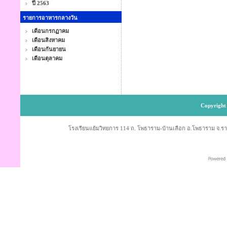
ปี 2563
รายการอาหารกลางวัน
เดือนกรกฏาคม
เดือนสิงหาคม
เดือนกันยายน
เดือนตุลาคม
Copyright 
โรงเรียนแย้มวิทยการ 114 ถ. โพธาราม-บ้านเลือก อ.โพธาราม จ.ราช