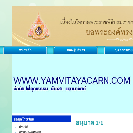
หน้าหลัก
คณะผู้บริหาร
บุคลากรอนุ
ข้อมูลโรงเรียน
อนุบาล 1/1
ประวัติ
ปรัชญา+คติพจน์