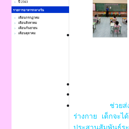
ปี 2563
รายการอาหารกลางวัน
เดือนกรกฏาคม
เดือนสิงหาคม
เดือนกันยายน
เดือนตุลาคม
ช่วยส
ร่างกาย เด็กจะไ
ประสานสัมพันธ์ระ