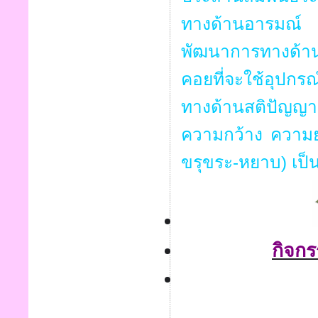
ทางด้านอารมณ์ ค
พัฒนาการทางด้านสั
คอยที่จะใช้อุปกรณ
ทางด้านสติปัญญา ค
ความกว้าง ความยา
ขรุขระ-หยาบ) เป็
กิจกร