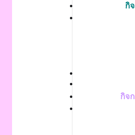
กิ
กิจก