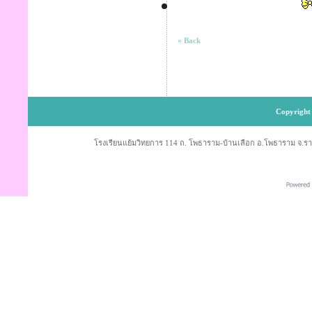
« Back
Copyright 
โรงเรียนแย้มวิทยการ 114 ถ. โพธาราม-บ้านเลือก อ.โพธาราม จ.ราช