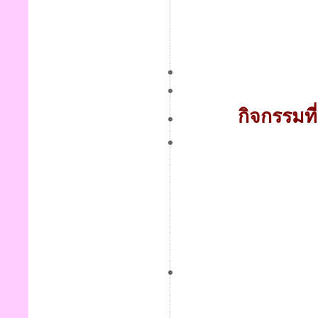
กิจกรรมท