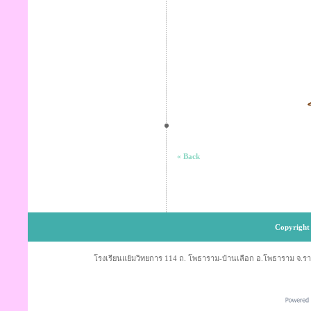
« Back
Copyright 
โรงเรียนแย้มวิทยการ 114 ถ. โพธาราม-บ้านเลือก อ.โพธาราม จ.ราช