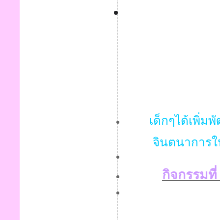
เด็กๆได้เพิ่ม
จินตนาการใน
กิจกรรมที่