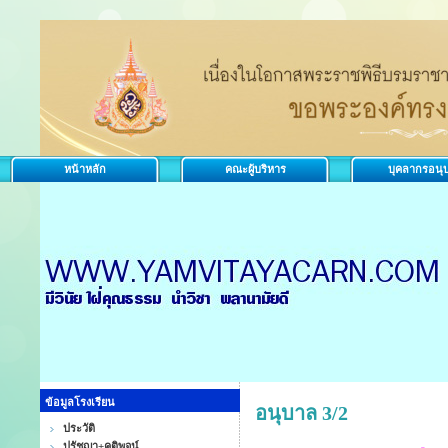
หน้าหลัก
คณะผู้บริหาร
บุคลากรอนุ
ข้อมูลโรงเรียน
อนุบาล 3/2
ประวัติ
ปรัชญา+คติพจน์