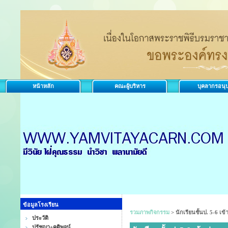
หน้าหลัก
คณะผู้บริหาร
บุคลากรอนุ
ข้อมูลโรงเรียน
รวมภาพกิจกรรม
>
นักเรียนชั้นป. 5-6 เข้
ประวัติ
ปรัชญา+คติพจน์