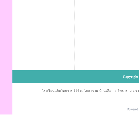
Copyright 
โรงเรียนแย้มวิทยการ 114 ถ. โพธาราม-บ้านเลือก อ.โพธาราม จ.ราช