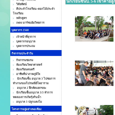
นักเรียนชั้นป. 5-6 เข้าค่ายลู
วิสัยทัศน์
สีประจำโรงเรียน+ดอกไม้ประจำ
โรงเรียน
หลักสูตร
เพลง มาร์ชแย้มวิทยการ
บุคลากร 2568
เจ้าหน้าที่ธุรการ
บุคลากรอนุบาล
บุคลากรประถม
กิจกรรมประจำวัน
กิจกรรมชมรม
ห้องเรียนวิทยาศาสตร์
ห้องเรียนดนตรี
อาชีพที่น่าภาคภูมิใจ
นักเรียนชั้น อนุบาล 3 ไปชมการ
ทำงานของไปรษณีย์โพธาราม
อนุบาล 2 ฝึกคัดแยกขยะ
นักเรียนชั้นอนุบาล 3/3 ทำการ
ทดลองการเกิดรุ้งกินน้ำ
อนุบาล 3 ปลูกแตงโม
โครงการอยู่อย่างพอเพียง