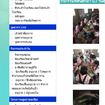
กิจกรรมทัศนศึกษา ป.3 วันศุก
วิสัยทัศน์
สีประจำโรงเรียน+ดอกไม้ประจำ
โรงเรียน
หลักสูตร
เพลง มาร์ชแย้มวิทยการ
บุคลากร 2568
เจ้าหน้าที่ธุรการ
บุคลากรอนุบาล
บุคลากรประถม
กิจกรรมประจำวัน
กิจกรรมชมรม
ห้องเรียนวิทยาศาสตร์
ห้องเรียนดนตรี
อาชีพที่น่าภาคภูมิใจ
นักเรียนชั้น อนุบาล 3 ไปชมการ
ทำงานของไปรษณีย์โพธาราม
อนุบาล 2 ฝึกคัดแยกขยะ
นักเรียนชั้นอนุบาล 3/3 ทำการ
ทดลองการเกิดรุ้งกินน้ำ
อนุบาล 3 ปลูกแตงโม
โครงการอยู่อย่างพอเพียง