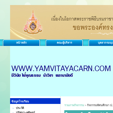
หน้าหลัก
คณะผู้บริหาร
บุคลากรอนุ
ข้อมูลโรงเรียน
รวมภาพกิจกรรม
>
กิจกรรมทัศนศึกษา ป.3 
ประวัติ
ปรัชญา+คติพจน์