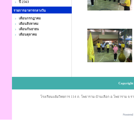
ปี 2563
รายการอาหารกลางวัน
เดือนกรกฏาคม
เดือนสิงหาคม
เดือนกันยายน
เดือนตุลาคม
Copyright 
โรงเรียนแย้มวิทยการ 114 ถ. โพธาราม-บ้านเลือก อ.โพธาราม จ.ราช