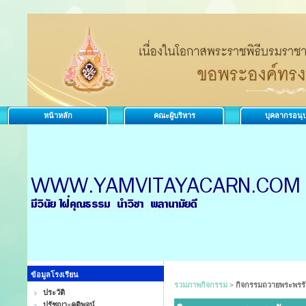
หน้าหลัก
คณะผู้บริหาร
บุคลากรอนุ
ข้อมูลโรงเรียน
รวมภาพกิจกรรม
>
กิจกรรมถวายพระพรรัช
ประวัติ
ปรัชญา+คติพจน์