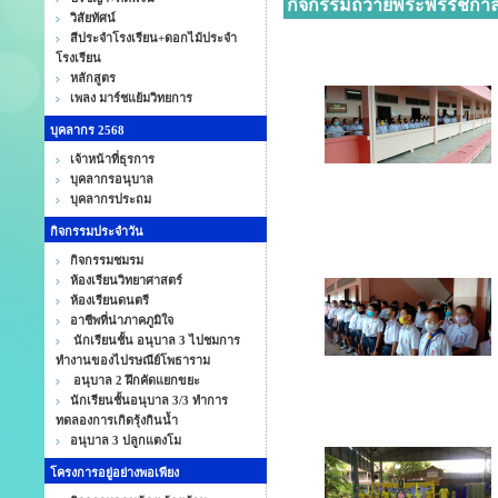
กิจกรรมถวายพระพรรัชกาลท
วิสัยทัศน์
สีประจำโรงเรียน+ดอกไม้ประจำ
โรงเรียน
หลักสูตร
เพลง มาร์ชแย้มวิทยการ
บุคลากร 2568
เจ้าหน้าที่ธุรการ
บุคลากรอนุบาล
บุคลากรประถม
กิจกรรมประจำวัน
กิจกรรมชมรม
ห้องเรียนวิทยาศาสตร์
ห้องเรียนดนตรี
อาชีพที่น่าภาคภูมิใจ
นักเรียนชั้น อนุบาล 3 ไปชมการ
ทำงานของไปรษณีย์โพธาราม
อนุบาล 2 ฝึกคัดแยกขยะ
นักเรียนชั้นอนุบาล 3/3 ทำการ
ทดลองการเกิดรุ้งกินน้ำ
อนุบาล 3 ปลูกแตงโม
โครงการอยู่อย่างพอเพียง