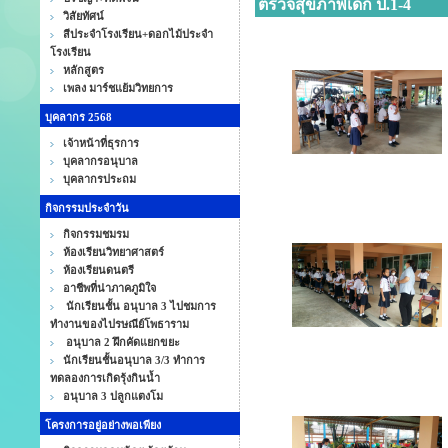
ตรวจสุขภาพเด็ก ป.1-4
วิสัยทัศน์
สีประจำโรงเรียน+ดอกไม้ประจำ
โรงเรียน
หลักสูตร
เพลง มาร์ชแย้มวิทยการ
บุคลากร 2568
เจ้าหน้าที่ธุรการ
บุคลากรอนุบาล
บุคลากรประถม
กิจกรรมประจำวัน
กิจกรรมชมรม
ห้องเรียนวิทยาศาสตร์
ห้องเรียนดนตรี
อาชีพที่น่าภาคภูมิใจ
นักเรียนชั้น อนุบาล 3 ไปชมการ
ทำงานของไปรษณีย์โพธาราม
อนุบาล 2 ฝึกคัดแยกขยะ
นักเรียนชั้นอนุบาล 3/3 ทำการ
ทดลองการเกิดรุ้งกินน้ำ
อนุบาล 3 ปลูกแตงโม
โครงการอยู่อย่างพอเพียง