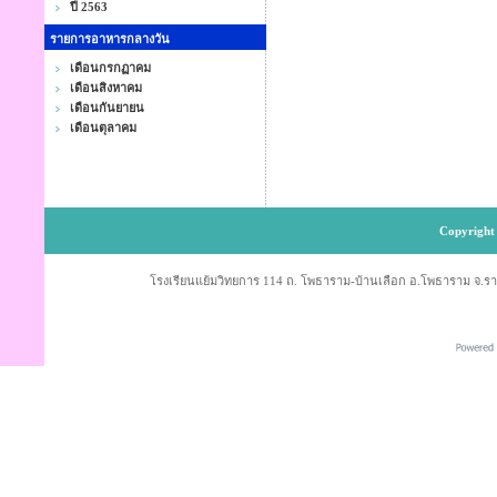
ปี 2563
รายการอาหารกลางวัน
เดือนกรกฏาคม
เดือนสิงหาคม
เดือนกันยายน
เดือนตุลาคม
Copyright 
โรงเรียนแย้มวิทยการ 114 ถ. โพธาราม-บ้านเลือก อ.โพธาราม จ.ราช