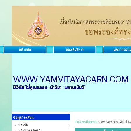
หน้าหลัก
คณะผู้บริหาร
บุคลากรอนุ
ข้อมูลโรงเรียน
รวมภาพกิจกรรม
>
ตรวจสุขภาพเด็ก ป.1-
ประวัติ
ปรัชญา+คติพจน์