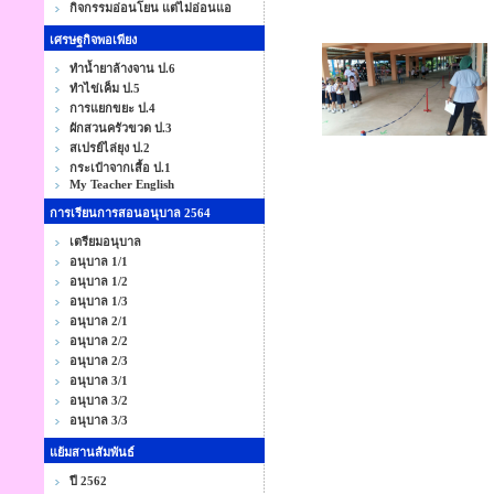
กิจกรรมอ่อนโยน แต่ไม่อ่อนแอ
เศรษฐกิจพอเพียง
ทำน้ำยาล้างจาน ป.6
ทำไข่เค็ม ป.5
การแยกขยะ ป.4
ผักสวนครัวขวด ป.3
สเปรย์ไล่ยุง ป.2
กระเป๋าจากเสื้อ ป.1
My Teacher English
การเรียนการสอนอนุบาล 2564
เตรียมอนุบาล
อนุบาล 1/1
อนุบาล 1/2
อนุบาล 1/3
อนุบาล 2/1
อนุบาล 2/2
อนุบาล 2/3
อนุบาล 3/1
อนุบาล 3/2
อนุบาล 3/3
แย้มสานสัมพันธ์
ปี 2562